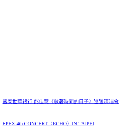
國泰世華銀行 彭佳慧《數著時間的日子》巡迴演唱會
EPEX 4th CONCERT〈ECHO〉IN TAIPEI