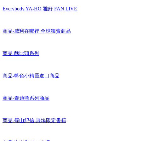
【VIP Package】Everybody YA-HO 雅好 FAN LIVE
Everybody YA-HO 雅好 FAN LIVE
商品-威利在哪裡 全球獨賣商品
商品-醜比頭系列
商品-藍色小精靈進口商品
商品-泰迪熊系列商品
商品-篠山紀信-展場限定書籍