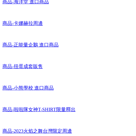
商品-海洋堂 進口商品
商品-卡娜赫拉周邊
商品-正能量企鵝 進口商品
商品-扭蛋成套販售
商品-小熊學校 進口商品
商品-啦啦隊女神T-SHIRT限量釋出