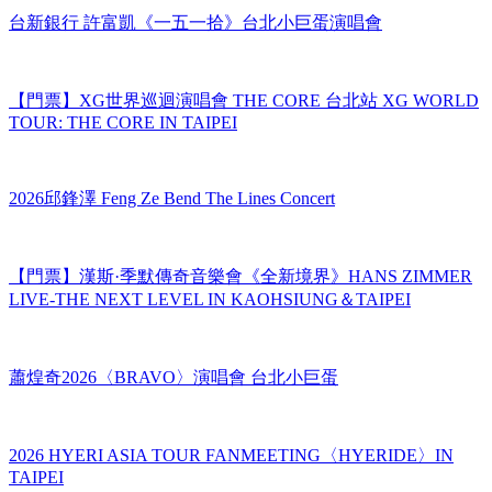
舞台劇〈你來的時候〉
台新銀行 許富凱《一五一拾》台北小巨蛋演唱會
【門票】XG世界巡迴演唱會 THE CORE 台北站 XG WORLD
TOUR: THE CORE IN TAIPEI
2026邱鋒澤 Feng Ze Bend The Lines Concert
【門票】漢斯·季默傳奇音樂會《全新境界》HANS ZIMMER
LIVE-THE NEXT LEVEL IN KAOHSIUNG＆TAIPEI
蕭煌奇2026〈BRAVO〉演唱會 台北小巨蛋