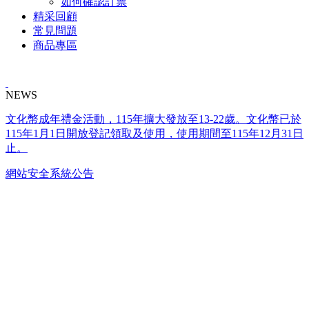
如何確認訂票
精采回顧
常見問題
商品專區
NEWS
文化幣成年禮金活動，115年擴大發放至13-22歲。文化幣已於
115年1月1日開放登記領取及使用，使用期間至115年12月31日
止。
網站安全系統公告