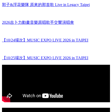
郭子&浮花樂隊 原來的那首歌 Live in Legacy Taipei
2026吉卜力動畫音樂原唱歌手交響演唱會
【10/24場次】MUSIC EXPO LIVE 2026 in TAIPEI
【10/25場次】MUSIC EXPO LIVE 2026 in TAIPEI