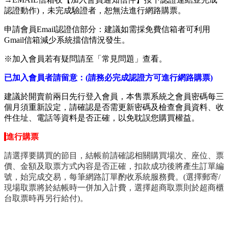
認證動作)，未完成驗證者，恕無法進行網路購票。
申請會員Email認證信部分：建議如需採免費信箱者可利用
Gmail信箱減少系統擋信情況發生。
※加入會員若有疑問請至「常見問題」查看。
已加入會員者請留意：(請務必完成認證方可進行網路購票)
建議於開賣前兩日先行登入會員，本售票系統之會員密碼每三
個月須重新設定，請確認是否需更新密碼及檢查會員資料、收
件住址、電話等資料是否正確，以免耽誤您購買權益。
進行購票
請選擇要購買的節目，結帳前請確認相關購買場次、座位、票
價、金額及取票方式內容是否正確，扣款成功後將產生訂單編
號，始完成交易，每筆網路訂單酌收系統服務費。(選擇郵寄/
現場取票將於結帳時一併加入計費，選擇超商取票則於超商櫃
台取票時再另行給付)。