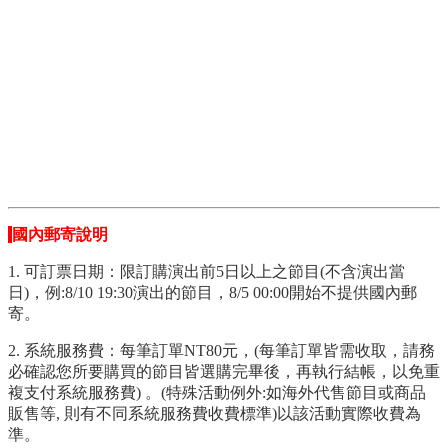
國內郵寄說明
1. 可訂票日期：限訂購演出前5日以上之節目(不含演出當
日)，例:8/10 19:30演出的節目，8/5 00:00開始不提供國內郵
寄。
2. 系統服務費：每筆訂單NT80元，(每筆訂單皆需收取，請務
必確認您所要購買的節目皆選購完畢後，再執行結帳，以免重
複支付系統服務費) 。(特殊活動例外:如海外代售節目或商品
販售等, 則有不同系統服務費收費標準)以該活動實際收費為
準。