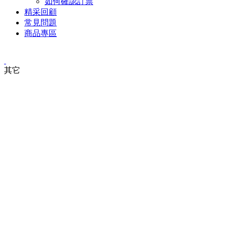
如何確認訂票
精采回顧
常見問題
商品專區
其它
即將上檔，敬請期待