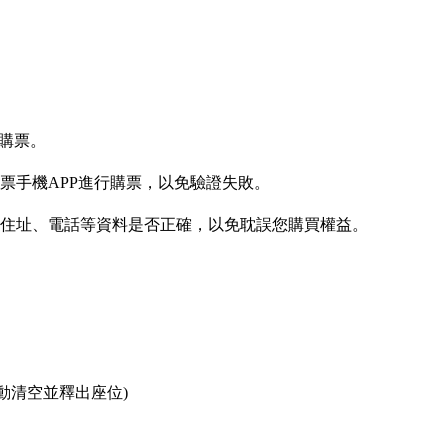
利購票。
售票手機APP進行購票，以免驗證失敗。
件住址、電話等資料是否正確，以免耽誤您購買權益。
動清空並釋出座位)