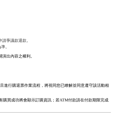
申請爭議款退款。
為準。
關演出內容之權利。
旦進行購退票作業流程，將視同您已瞭解並同意遵守該活動相
有購買成功將會顯示訂購資訊；若ATM付款請在付款期限完成