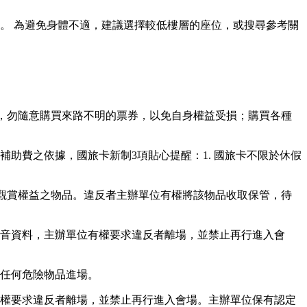
。 為避免身體不適，建議選擇較低樓層的座位，或搜尋參考關
，
勿隨意購買來路不明的票券，以免自身權益受損；購買各種
補助費之依據，國旅卡新制3項貼心提醒：1. 國旅卡不限於休假
眾觀賞權益之物品。違反者主辦單位有權將該物品收取保管，待
音資料，主辦單位有權要求違反者離場，並禁止再行進入會
任何危險物品進場。
權要求違反者離場，並禁止再行進入會場。主辦單位保有認定