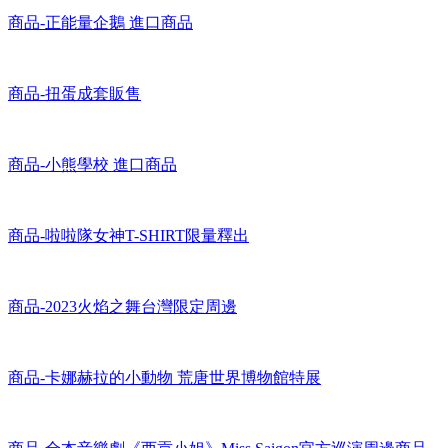
商品-卡娜赫拉周邊
商品-正能量企鵝 進口商品
商品-扭蛋成套販售
商品-小熊學校 進口商品
商品-啦啦隊女神T-SHIRT限量釋出
商品-2023火焰之舞台灣限定周邊