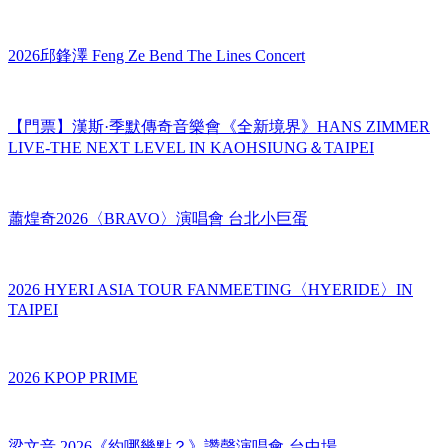
【門票】XG世界巡迴演唱會 THE CORE 台北站 XG WORLD
TOUR: THE CORE IN TAIPEI
2026邱鋒澤 Feng Ze Bend The Lines Concert
【門票】漢斯·季默傳奇音樂會《全新境界》HANS ZIMMER
LIVE-THE NEXT LEVEL IN KAOHSIUNG＆TAIPEI
蕭煌奇2026〈BRAVO〉演唱會 台北小巨蛋
2026 HYERI ASIA TOUR FANMEETING〈HYERIDE〉IN
TAIPEI