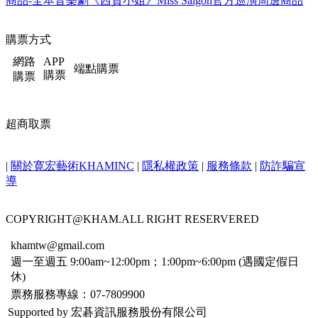
商品-卡娜赫拉的小動物 荒唐世界博物館特展
商品-全本音樂劇《西貢小姐》Miss Saigon官方巡演周邊商品
購票方式
網路
APP
端點購票
購票
購票
超商取票
|
關於寛宏藝術KHAMINC
|
隱私權政策
|
服務條款
|
防詐騙宣
導
COPYRIGHT@KHAM.ALL RIGHT RESERVERED
khamtw@gmail.com
週一至週五 9:00am~12:00pm；1:00pm~6:00pm (遇國定假日