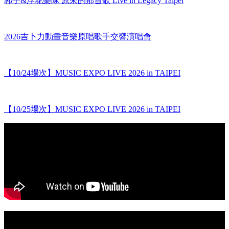
郭子&浮花樂隊 原來的那首歌 Live in Legacy Taipei
2026吉卜力動畫音樂原唱歌手交響演唱會
【10/24場次】MUSIC EXPO LIVE 2026 in TAIPEI
【10/25場次】MUSIC EXPO LIVE 2026 in TAIPEI