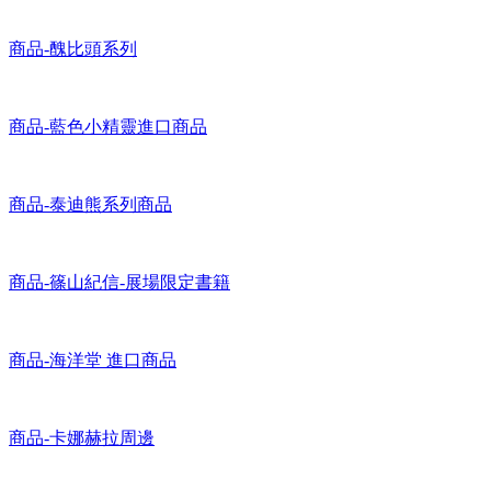
商品-威利在哪裡 全球獨賣商品
商品-醜比頭系列
商品-藍色小精靈進口商品
商品-泰迪熊系列商品
商品-篠山紀信-展場限定書籍
商品-海洋堂 進口商品