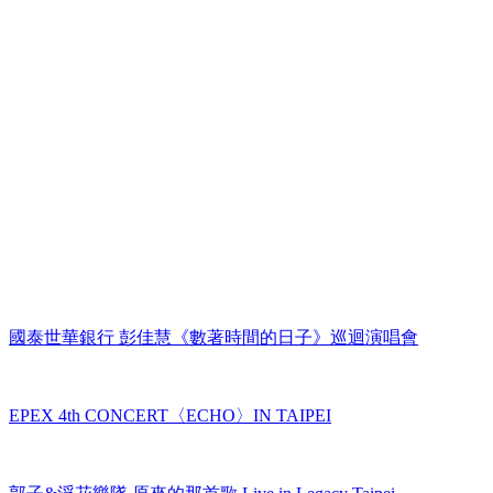
國泰世華銀行 彭佳慧《數著時間的日子》巡迴演唱會
EPEX 4th CONCERT〈ECHO〉IN TAIPEI