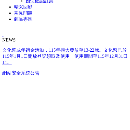
如何確認訂票
精采回顧
常見問題
商品專區
NEWS
文化幣成年禮金活動，115年擴大發放至13-22歲。文化幣已於
115年1月1日開放登記領取及使用，使用期間至115年12月31日
止。
網站安全系統公告