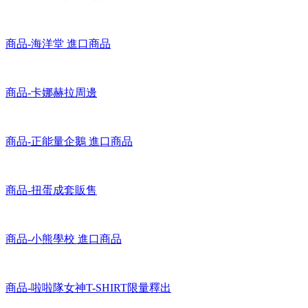
商品-海洋堂 進口商品
商品-卡娜赫拉周邊
商品-正能量企鵝 進口商品
商品-扭蛋成套販售
商品-小熊學校 進口商品
商品-啦啦隊女神T-SHIRT限量釋出