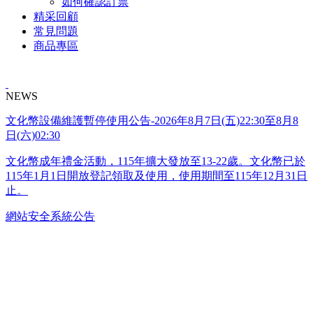
如何確認訂票
精采回顧
常見問題
商品專區
NEWS
文化幣設備維護暫停使用公告-2026年8月7日(五)22:30至8月8
日(六)02:30
文化幣成年禮金活動，115年擴大發放至13-22歲。文化幣已於
115年1月1日開放登記領取及使用，使用期間至115年12月31日
止。
網站安全系統公告