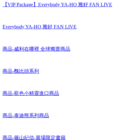
【VIP Package】Everybody YA-HO 雅好 FAN LIVE
Everybody YA-HO 雅好 FAN LIVE
商品-威利在哪裡 全球獨賣商品
商品-醜比頭系列
商品-藍色小精靈進口商品
商品-泰迪熊系列商品
商品-篠山紀信-展場限定書籍