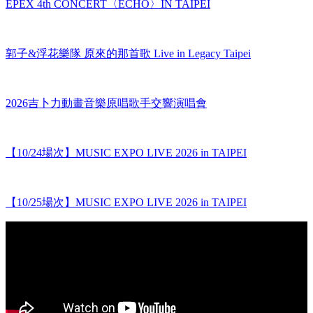
EPEX 4th CONCERT〈ECHO〉IN TAIPEI
郭子&浮花樂隊 原來的那首歌 Live in Legacy Taipei
2026吉卜力動畫音樂原唱歌手交響演唱會
【10/24場次】MUSIC EXPO LIVE 2026 in TAIPEI
【10/25場次】MUSIC EXPO LIVE 2026 in TAIPEI