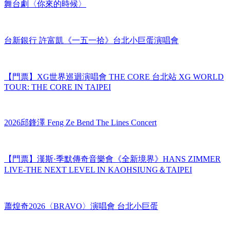
舞台劇〈你來的時候〉
台新銀行 許富凱《一五一拾》台北小巨蛋演唱會
【門票】XG世界巡迴演唱會 THE CORE 台北站 XG WORLD
TOUR: THE CORE IN TAIPEI
2026邱鋒澤 Feng Ze Bend The Lines Concert
【門票】漢斯·季默傳奇音樂會《全新境界》HANS ZIMMER
LIVE-THE NEXT LEVEL IN KAOHSIUNG＆TAIPEI
蕭煌奇2026〈BRAVO〉演唱會 台北小巨蛋