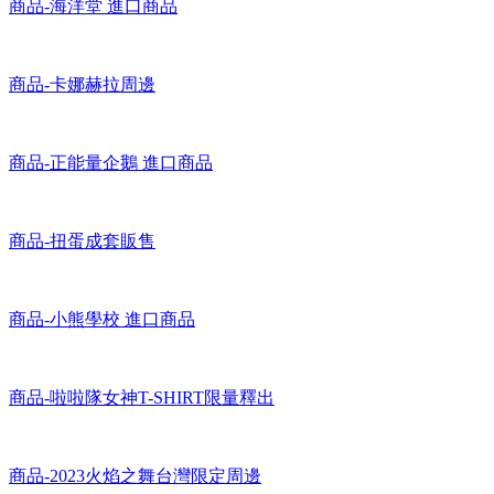
商品-海洋堂 進口商品
商品-卡娜赫拉周邊
商品-正能量企鵝 進口商品
商品-扭蛋成套販售
商品-小熊學校 進口商品
商品-啦啦隊女神T-SHIRT限量釋出