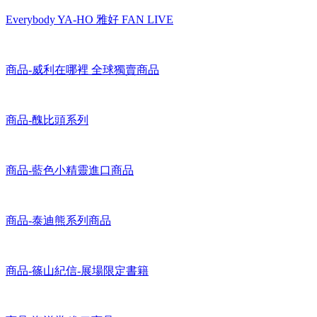
Everybody YA-HO 雅好 FAN LIVE
商品-威利在哪裡 全球獨賣商品
商品-醜比頭系列
商品-藍色小精靈進口商品
商品-泰迪熊系列商品
商品-篠山紀信-展場限定書籍