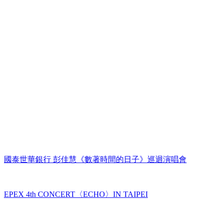
國泰世華銀行 彭佳慧《數著時間的日子》巡迴演唱會
EPEX 4th CONCERT〈ECHO〉IN TAIPEI