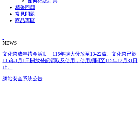
如何確認訂票
精采回顧
常見問題
商品專區
NEWS
文化幣成年禮金活動，115年擴大發放至13-22歲。文化幣已於
115年1月1日開放登記領取及使用，使用期間至115年12月31日
止。
網站安全系統公告