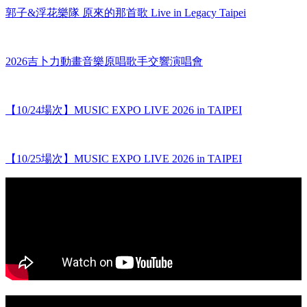
郭子&浮花樂隊 原來的那首歌 Live in Legacy Taipei
2026吉卜力動畫音樂原唱歌手交響演唱會
【10/24場次】MUSIC EXPO LIVE 2026 in TAIPEI
【10/25場次】MUSIC EXPO LIVE 2026 in TAIPEI