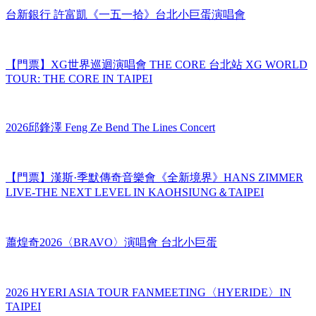
台新銀行 許富凱《一五一拾》台北小巨蛋演唱會
【門票】XG世界巡迴演唱會 THE CORE 台北站 XG WORLD
TOUR: THE CORE IN TAIPEI
2026邱鋒澤 Feng Ze Bend The Lines Concert
【門票】漢斯·季默傳奇音樂會《全新境界》HANS ZIMMER
LIVE-THE NEXT LEVEL IN KAOHSIUNG＆TAIPEI
蕭煌奇2026〈BRAVO〉演唱會 台北小巨蛋
2026 HYERI ASIA TOUR FANMEETING〈HYERIDE〉IN