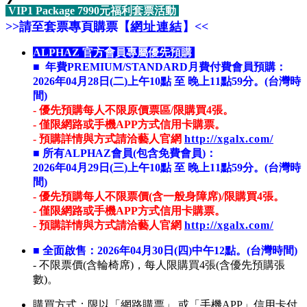
VIP1 Package 7990元福利套票活動
>>請至套票專頁購票【
網址連結
】<<
ALPHAZ 官方會員專屬優先預購
■
年費PREMIUM/STANDARD月費付費會員預購：
2026年04月28日(二)上午10點 至 晚上11點59分。(台灣時
間)
- 優先預購每人不限原價票區/限購買4張。
- 僅限網路或手機APP方式信用卡購票。
- 預購詳情與方式請洽藝人官網
http://xgalx.com/
■
所有ALPHAZ會員(包含免費會員)：
2026年04月29日(三)上午10點 至 晚上11點59分。(台灣時
間)
- 優先預購每人不限票價
(含一般身障席)
/限購買4張。
- 僅限網路或手機APP方式信用卡購票。
- 預購詳情與方式請洽藝人官網
http://xgalx.com/
■
全面啟售：2026年04月30日(四)中午12點。
(台灣時間)
- 不限票價(含輪椅席)，
每人限購買4張(含優先預購張
數)。
購買方式：限以「網路購票」 或「手機APP」信用卡付