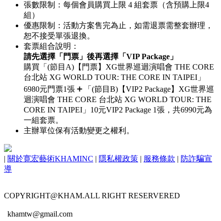
張數限制：每個會員購買上限 4 組套票（含預購上限4
組）
優惠限制：活動方案售完為止，如需退票需整套辦理，
恕不接受單張退換。
套票組合說明：
請先選擇「門票」後再選擇「VIP Package」
購買「(節目A)【門票】XG世界巡迴演唱會 THE CORE
台北站 XG WORLD TOUR: THE CORE IN TAIPEI」
＋
6980元門票1張
「(節目B)【VIP2 Package】XG世界巡
迴演唱會 THE CORE 台北站 XG WORLD TOUR: THE
CORE IN TAIPEI」10元VIP2
Package
1張，共6990元為
一組套票。
主辦單位保有活動變更之權利。
|
關於寛宏藝術KHAMINC
|
隱私權政策
|
服務條款
|
防詐騙宣
導
COPYRIGHT@KHAM.ALL RIGHT RESERVERED
khamtw@gmail.com