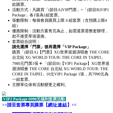
款購票。
活動方式：凡購買「(節目A)VIP門票」+「(節目B)VIP1
Package」各1張為1組套票。
張數限制：每個會員購買上限 4 組套票（含預購上限4
組）
優惠限制：活動方案售完為止，如需退票需整套辦理，
恕不接受單張退換。
套票組合說明：
請先選擇「門票」後再選擇「VIP Package」
購買「(節目A)【門票】XG世界巡迴演唱會 THE CORE
台北站 XG WORLD TOUR: THE CORE IN TAIPEI」
＋
7980元門票1張
「(節目B)【VIP1 Package】XG世界巡
迴演唱會 THE CORE 台北站 XG WORLD TOUR: THE
CORE IN TAIPEI」10元VIP1
Package
1張，共7990元為
一組套票。
主辦單位保有活動變更之權利。
VIP2 Package 6990元福利套票活動
>>請至套票專頁購票【
網址連結
】<<