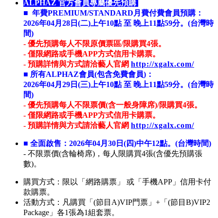
ALPHAZ 官方會員專屬優先預購
■
年費PREMIUM/STANDARD月費付費會員預購：
2026年04月28日(二)上午10點 至 晚上11點59分。(台灣時
間)
- 優先預購每人不限原價票區/限購買4張。
- 僅限網路或手機APP方式信用卡購票。
- 預購詳情與方式請洽藝人官網
http://xgalx.com/
■
所有ALPHAZ會員(包含免費會員)：
2026年04月29日(三)上午10點 至 晚上11點59分。(台灣時
間)
- 優先預購每人不限票價
(含一般身障席)
/限購買4張。
- 僅限網路或手機APP方式信用卡購票。
- 預購詳情與方式請洽藝人官網
http://xgalx.com/
■
全面啟售：2026年04月30日(四)中午12點。
(台灣時間)
- 不限票價
(含輪椅席)
，每人限購買4張(含優先預購張
數)。
購買方式：限以「網路購票」 或「手機APP」信用卡付
款購票。
活動方式：凡購買「(節目A)VIP門票」+「(節目B)VIP2
Package」各1張為1組套票。