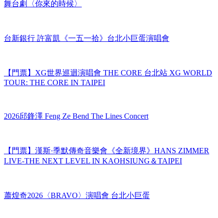
舞台劇〈你來的時候〉
台新銀行 許富凱《一五一拾》台北小巨蛋演唱會
【門票】XG世界巡迴演唱會 THE CORE 台北站 XG WORLD
TOUR: THE CORE IN TAIPEI
2026邱鋒澤 Feng Ze Bend The Lines Concert
【門票】漢斯·季默傳奇音樂會《全新境界》HANS ZIMMER
LIVE-THE NEXT LEVEL IN KAOHSIUNG＆TAIPEI
蕭煌奇2026〈BRAVO〉演唱會 台北小巨蛋