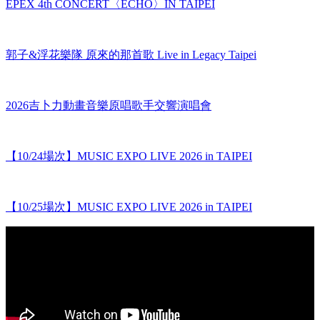
EPEX 4th CONCERT〈ECHO〉IN TAIPEI
郭子&浮花樂隊 原來的那首歌 Live in Legacy Taipei
2026吉卜力動畫音樂原唱歌手交響演唱會
【10/24場次】MUSIC EXPO LIVE 2026 in TAIPEI
【10/25場次】MUSIC EXPO LIVE 2026 in TAIPEI