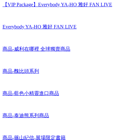
【VIP Package】Everybody YA-HO 雅好 FAN LIVE
Everybody YA-HO 雅好 FAN LIVE
商品-威利在哪裡 全球獨賣商品
商品-醜比頭系列
商品-藍色小精靈進口商品
商品-泰迪熊系列商品
商品-篠山紀信-展場限定書籍