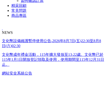
如何確認訂票
精采回顧
常見問題
商品專區
NEWS
文化幣設備維護暫停使用公告-2026年8月7日(五)22:30至8月8
日(六)02:30
文化幣成年禮金活動，115年擴大發放至13-22歲。文化幣已於
115年1月1日開放登記領取及使用，使用期間至115年12月31日
止。
網站安全系統公告