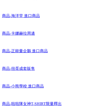
商品-海洋堂 進口商品
商品-卡娜赫拉周邊
商品-正能量企鵝 進口商品
商品-扭蛋成套販售
商品-小熊學校 進口商品
商品-啦啦隊女神T-SHIRT限量釋出