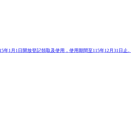
15年1月1日開放登記領取及使用，使用期間至115年12月31日止