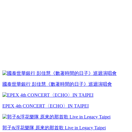
國泰世華銀行 彭佳慧《數著時間的日子》巡迴演唱會
EPEX 4th CONCERT〈ECHO〉IN TAIPEI
郭子&浮花樂隊 原來的那首歌 Live in Legacy Taipei