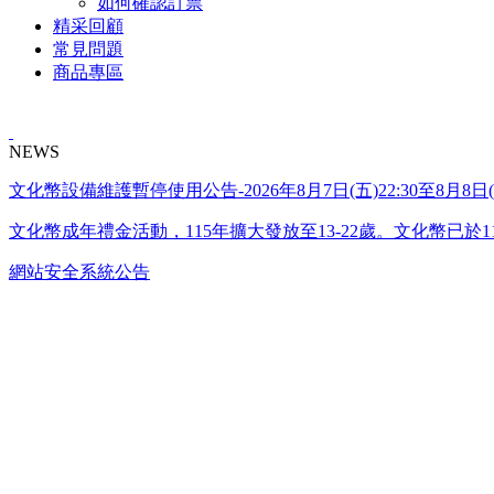
如何確認訂票
精采回顧
常見問題
商品專區
NEWS
文化幣設備維護暫停使用公告-2026年8月7日(五)22:30至8月8日(六
文化幣成年禮金活動，115年擴大發放至13-22歲。文化幣已於1
網站安全系統公告