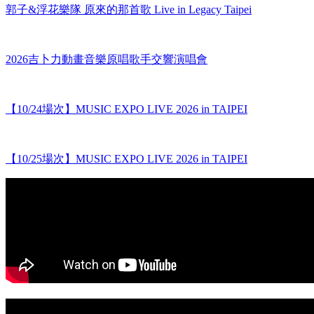
郭子&浮花樂隊 原來的那首歌 Live in Legacy Taipei
2026吉卜力動畫音樂原唱歌手交響演唱會
【10/24場次】MUSIC EXPO LIVE 2026 in TAIPEI
【10/25場次】MUSIC EXPO LIVE 2026 in TAIPEI