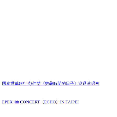
國泰世華銀行 彭佳慧《數著時間的日子》巡迴演唱會
EPEX 4th CONCERT〈ECHO〉IN TAIPEI