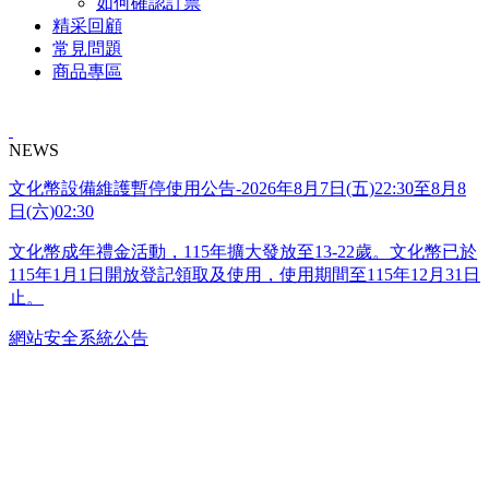
如何確認訂票
精采回顧
常見問題
商品專區
NEWS
文化幣設備維護暫停使用公告-2026年8月7日(五)22:30至8月8
日(六)02:30
文化幣成年禮金活動，115年擴大發放至13-22歲。文化幣已於
115年1月1日開放登記領取及使用，使用期間至115年12月31日
止。
網站安全系統公告