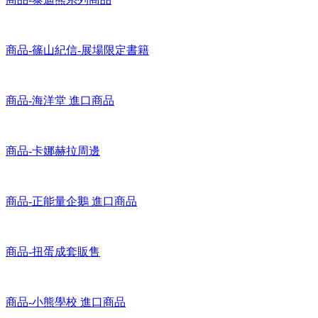
商品-篠山紀信-展場限定書籍
商品-海洋堂 進口商品
商品-卡娜赫拉周邊
商品-正能量企鵝 進口商品
商品-扭蛋成套販售
商品-小熊學校 進口商品
商品-啦啦隊女神T-SHIRT限量釋出