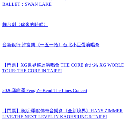
舞台劇〈你來的時候〉
台新銀行 許富凱《一五一拾》台北小巨蛋演唱會
【門票】XG世界巡迴演唱會 THE CORE 台北站 XG WORLD
TOUR: THE CORE IN TAIPEI
2026邱鋒澤 Feng Ze Bend The Lines Concert
【門票】漢斯·季默傳奇音樂會《全新境界》HANS ZIMMER
LIVE-THE NEXT LEVEL IN KAOHSIUNG＆TAIPEI
蕭煌奇2026〈BRAVO〉演唱會 台北小巨蛋