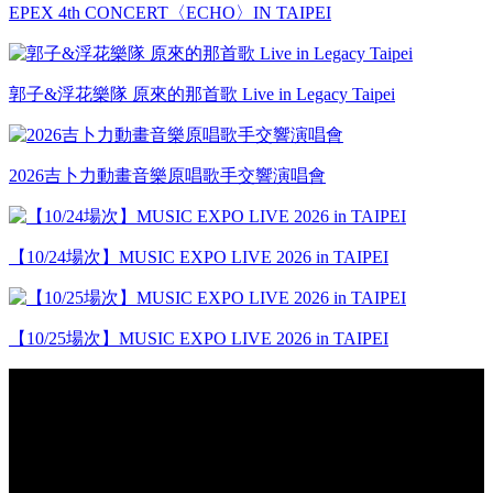
EPEX 4th CONCERT〈ECHO〉IN TAIPEI
郭子&浮花樂隊 原來的那首歌 Live in Legacy Taipei
2026吉卜力動畫音樂原唱歌手交響演唱會
【10/24場次】MUSIC EXPO LIVE 2026 in TAIPEI
【10/25場次】MUSIC EXPO LIVE 2026 in TAIPEI