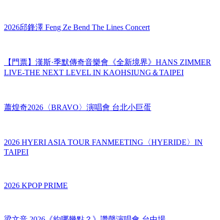
【門票】XG世界巡迴演唱會 THE CORE 台北站 XG WORLD
TOUR: THE CORE IN TAIPEI
2026邱鋒澤 Feng Ze Bend The Lines Concert
【門票】漢斯·季默傳奇音樂會《全新境界》HANS ZIMMER
LIVE-THE NEXT LEVEL IN KAOHSIUNG＆TAIPEI
蕭煌奇2026〈BRAVO〉演唱會 台北小巨蛋
2026 HYERI ASIA TOUR FANMEETING〈HYERIDE〉IN
TAIPEI
2026 KPOP PRIME