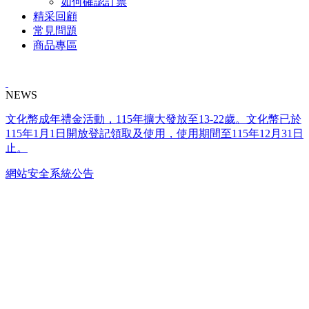
如何確認訂票
精采回顧
常見問題
商品專區
NEWS
文化幣成年禮金活動，115年擴大發放至13-22歲。文化幣已於
115年1月1日開放登記領取及使用，使用期間至115年12月31日
止。
網站安全系統公告