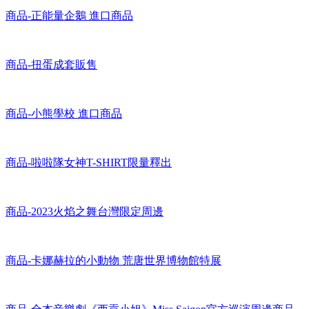
商品-正能量企鵝 進口商品
商品-扭蛋成套販售
商品-小熊學校 進口商品
商品-啦啦隊女神T-SHIRT限量釋出
商品-2023火焰之舞台灣限定周邊
商品-卡娜赫拉的小動物 荒唐世界博物館特展