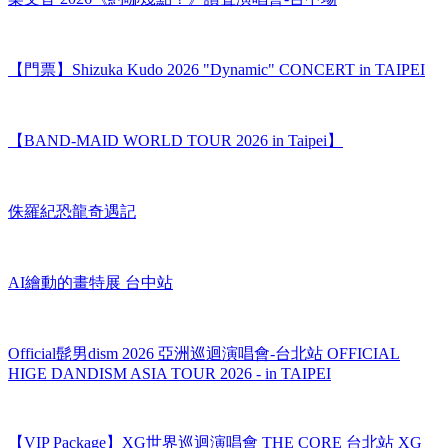
梁文音 2026《約哪幾點？》讚聲演唱會-台中場
【門票】Shizuka Kudo 2026 "Dynamic" CONCERT in TAIPEI
【BAND-MAID WORLD TOUR 2026 in Taipei】
侏羅紀恐龍奇遇記
AI繪動的畫特展 台中站
Official髭男dism 2026 亞洲巡迴演唱會-台北站 OFFICIAL
HIGE DANDISM ASIA TOUR 2026 - in TAIPEI