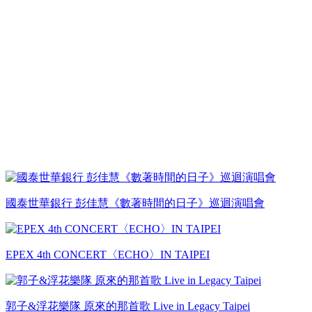
國泰世華銀行 彭佳慧《數著時間的日子》巡迴演唱會
EPEX 4th CONCERT〈ECHO〉IN TAIPEI
郭子&浮花樂隊 原來的那首歌 Live in Legacy Taipei