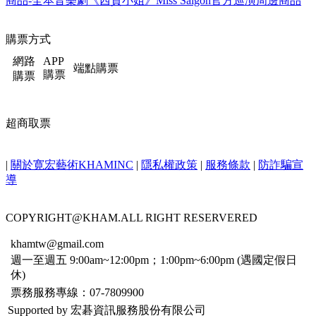
商品-全本音樂劇《西貢小姐》Miss Saigon官方巡演周邊商品
購票方式
網路
APP
端點購票
購票
購票
超商取票
|
關於寛宏藝術KHAMINC
|
隱私權政策
|
服務條款
|
防詐騙宣
導
COPYRIGHT@KHAM.ALL RIGHT RESERVERED
khamtw@gmail.com
週一至週五 9:00am~12:00pm；1:00pm~6:00pm (遇國定假日
休)