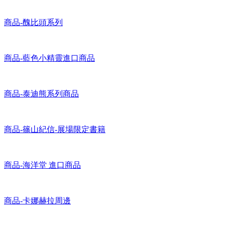
商品-威利在哪裡 全球獨賣商品
商品-醜比頭系列
商品-藍色小精靈進口商品
商品-泰迪熊系列商品
商品-篠山紀信-展場限定書籍
商品-海洋堂 進口商品
商品-卡娜赫拉周邊