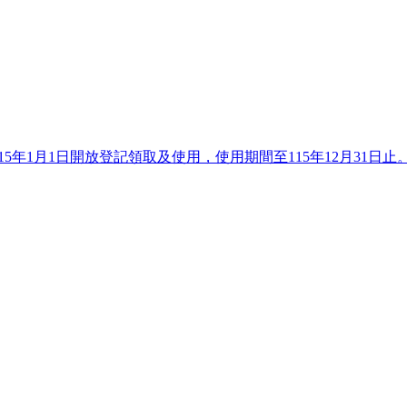
15年1月1日開放登記領取及使用，使用期間至115年12月31日止