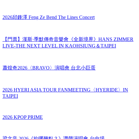
【門票】XG世界巡迴演唱會 THE CORE 台北站 XG WORLD
TOUR: THE CORE IN TAIPEI
2026邱鋒澤 Feng Ze Bend The Lines Concert
【門票】漢斯·季默傳奇音樂會《全新境界》HANS ZIMMER
LIVE-THE NEXT LEVEL IN KAOHSIUNG＆TAIPEI
蕭煌奇2026〈BRAVO〉演唱會 台北小巨蛋
2026 HYERI ASIA TOUR FANMEETING〈HYERIDE〉IN
TAIPEI
2026 KPOP PRIME