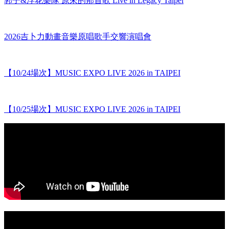
郭子&浮花樂隊 原來的那首歌 Live in Legacy Taipei
2026吉卜力動畫音樂原唱歌手交響演唱會
【10/24場次】MUSIC EXPO LIVE 2026 in TAIPEI
【10/25場次】MUSIC EXPO LIVE 2026 in TAIPEI