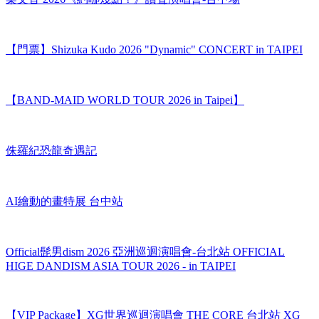
梁文音 2026《約哪幾點？》讚聲演唱會-台中場
【門票】Shizuka Kudo 2026 "Dynamic" CONCERT in TAIPEI
【BAND-MAID WORLD TOUR 2026 in Taipei】
侏羅紀恐龍奇遇記
AI繪動的畫特展 台中站
Official髭男dism 2026 亞洲巡迴演唱會-台北站 OFFICIAL
HIGE DANDISM ASIA TOUR 2026 - in TAIPEI