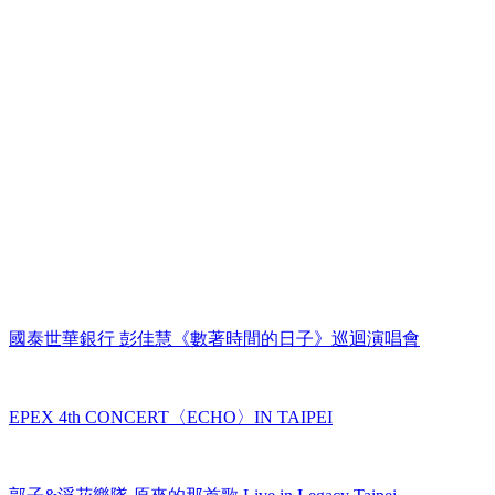
國泰世華銀行 彭佳慧《數著時間的日子》巡迴演唱會
EPEX 4th CONCERT〈ECHO〉IN TAIPEI