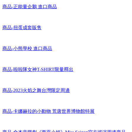
商品-卡娜赫拉周邊
商品-正能量企鵝 進口商品
商品-扭蛋成套販售
商品-小熊學校 進口商品
商品-啦啦隊女神T-SHIRT限量釋出
商品-2023火焰之舞台灣限定周邊
商品-卡娜赫拉的小動物 荒唐世界博物館特展