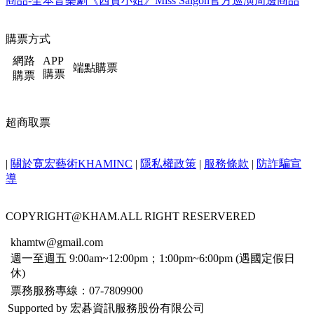
商品-全本音樂劇《西貢小姐》Miss Saigon官方巡演周邊商品
購票方式
網路
APP
端點購票
購票
購票
超商取票
|
關於寛宏藝術KHAMINC
|
隱私權政策
|
服務條款
|
防詐騙宣
導
COPYRIGHT@KHAM.ALL RIGHT RESERVERED
khamtw@gmail.com
週一至週五 9:00am~12:00pm；1:00pm~6:00pm (遇國定假日