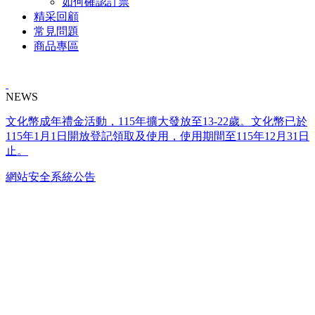
如何確認訂票
精采回顧
常見問題
商品專區
NEWS
文化幣成年禮金活動，115年擴大發放至13-22歲。文化幣已於
115年1月1日開放登記領取及使用，使用期間至115年12月31日
止。
網站安全系統公告