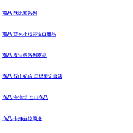
商品-威利在哪裡 全球獨賣商品
商品-醜比頭系列
商品-藍色小精靈進口商品
商品-泰迪熊系列商品
商品-篠山紀信-展場限定書籍
商品-海洋堂 進口商品