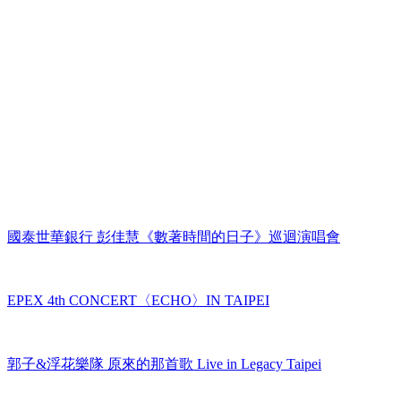
國泰世華銀行 彭佳慧《數著時間的日子》巡迴演唱會
EPEX 4th CONCERT〈ECHO〉IN TAIPEI
郭子&浮花樂隊 原來的那首歌 Live in Legacy Taipei