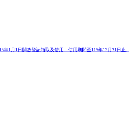
15年1月1日開放登記領取及使用，使用期間至115年12月31日止